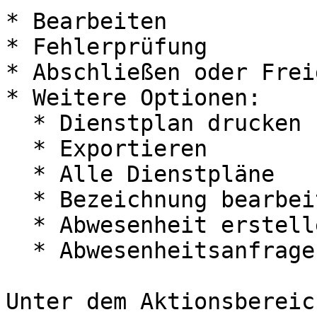
* Bearbeiten

* Fehlerprüfung

* Abschließen oder Frei
* Weitere Optionen:

  * Dienstplan drucken

  * Exportieren

  * Alle Dienstpläne

  * Bezeichnung bearbeiten

  * Abwesenheit erstellen

  * Abwesenheitsanfragen&#x20;

Unter dem Aktionsbereic