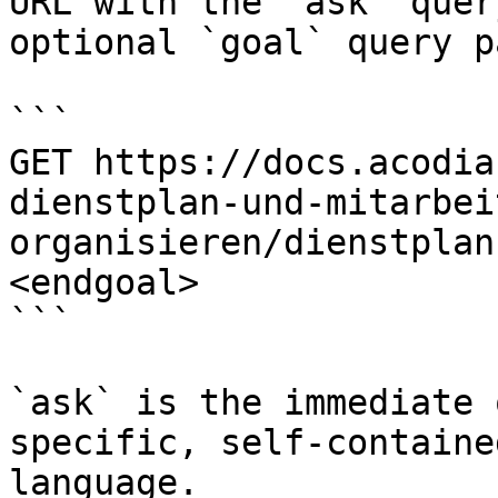
URL with the `ask` quer
optional `goal` query p
```

GET https://docs.acodia
dienstplan-und-mitarbei
organisieren/dienstplan
<endgoal>

```

`ask` is the immediate 
specific, self-containe
language.
