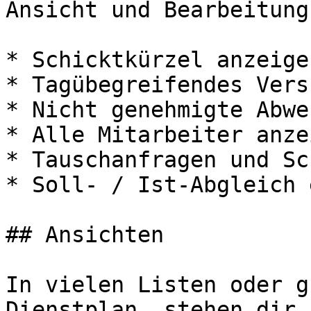
Ansicht und Bearbeitung
* Schicktkürzel anzeigen
* Tagübegreifendes Vers
* Nicht genehmigte Abwe
* Alle Mitarbeiter anzei
* Tauschanfragen und Sc
* Soll- / Ist-Abgleich 
## Ansichten

In vielen Listen oder g
Dienstplan, stehen dir 