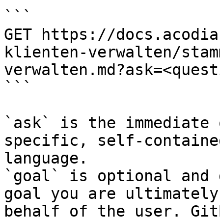
```

GET https://docs.acodia
klienten-verwalten/stam
verwalten.md?ask=<quest
```

`ask` is the immediate 
specific, self-containe
language.

`goal` is optional and 
goal you are ultimately
behalf of the user. Git