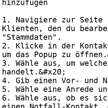
hinzufügen

1. Navigiere zur Seite 
Klienten, den du bearbe
"Stammdaten".

2. Klicke in der Kontak
um das Popup zu öffnen.
3. Wähle aus, um welche
handelt.&#x20;

4. Gib einen Vor- und N
5. Wähle eine Anrede un
6. Wähle aus, ob es sic
einen Notfall-Kontakt, 