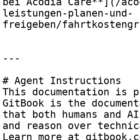
bei Acodia Care**](/aco
leistungen-planen-und-
freigeben/fahrtkostengr
---

# Agent Instructions

This documentation is p
GitBook is the document
that both humans and AI
and reason over technic
Learn more at gitbook.co