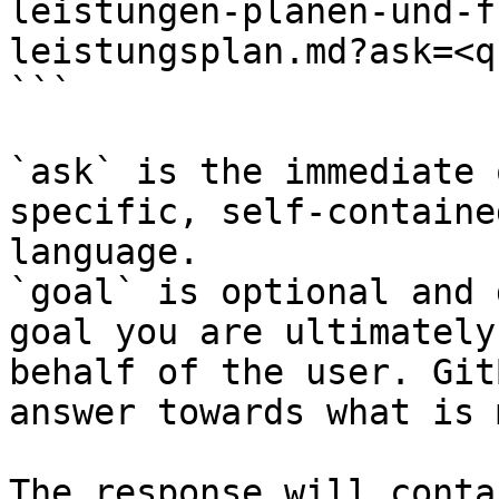
leistungen-planen-und-f
leistungsplan.md?ask=<q
```

`ask` is the immediate 
specific, self-containe
language.

`goal` is optional and 
goal you are ultimately
behalf of the user. Git
answer towards what is 
The response will conta