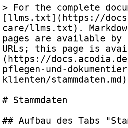
> For the complete docu
[llms.txt](https://docs
care/llms.txt). Markdow
pages are available by 
URLs; this page is avai
(https://docs.acodia.de
pflegen-und-dokumentier
klienten/stammdaten.md).
# Stammdaten

## Aufbau des Tabs "Sta