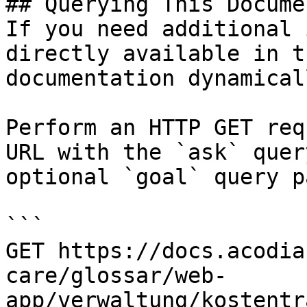
## Querying This Docume
If you need additional 
directly available in t
documentation dynamical
Perform an HTTP GET req
URL with the `ask` quer
optional `goal` query p
```

GET https://docs.acodia
care/glossar/web-
app/verwaltung/kostentr