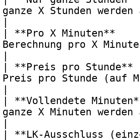
ganze X Stunden werden abgerechnet                                                       
|

| **Pro X Minuten**    
Berechnung pro X Minuten                                                                                                           
|

| **Preis pro Stunde** 
Preis pro Stunde (auf Minuten genau)                                                   
|

| **Vollendete Minuten*
ganze X Minuten werden abgerechnet                                                       
|

| **LK-Ausschluss (einz