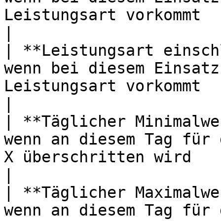
Leistungsart vorkommt                                                                 
|

| **Leistungsart einsch
wenn bei diesem Einsatz
Leistungsart vorkommt                                                                  
|

| **Täglicher Minimalwe
wenn an diesem Tag für 
X überschritten wird                                                              
|

| **Täglicher Maximalwe
wenn an diesem Tag für 