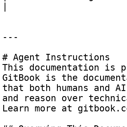
|

---

# Agent Instructions

This documentation is p
GitBook is the document
that both humans and AI
and reason over technic
Learn more at gitbook.co