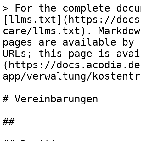
> For the complete docu
[llms.txt](https://docs
care/llms.txt). Markdow
pages are available by 
URLs; this page is avai
(https://docs.acodia.de
app/verwaltung/kostentr
# Vereinbarungen

##
