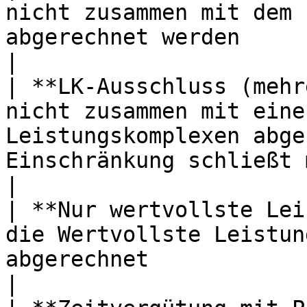
nicht zusammen mit dem 
abgerechnet werden                                                                       
|

| **LK-Ausschluss (mehr
nicht zusammen mit eine
Leistungskomplexen abge
Einschränkung schließt 
|

| **Nur wertvollste Lei
die Wertvollste Leistun
abgerechnet                                                                        
|
