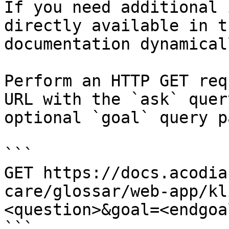
If you need additional 
directly available in t
documentation dynamical
Perform an HTTP GET req
URL with the `ask` quer
optional `goal` query p
```

GET https://docs.acodia
care/glossar/web-app/kl
<question>&goal=<endgoal
```
