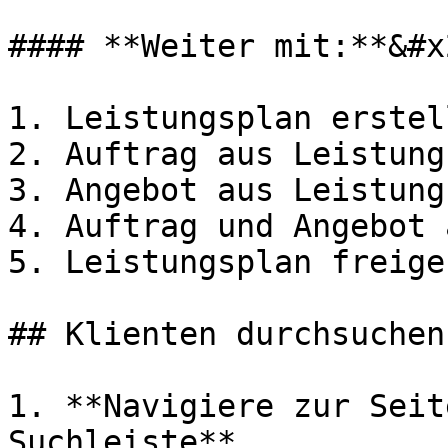
#### **Weiter mit:**&#x2
1. Leistungsplan erstell
2. Auftrag aus Leistung
3. Angebot aus Leistung
4. Auftrag und Angebot 
5. Leistungsplan freigeb
## Klienten durchsuchen

1. **Navigiere zur Seit
Suchleiste**
