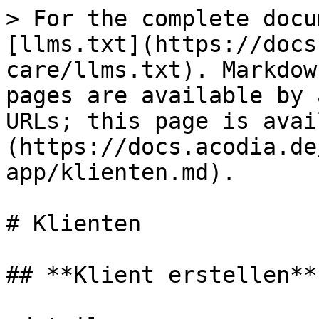
> For the complete docu
[llms.txt](https://docs
care/llms.txt). Markdow
pages are available by 
URLs; this page is avai
(https://docs.acodia.de
app/klienten.md).

# Klienten

## **Klient erstellen**
