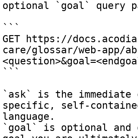
optional `goal` query p
```

GET https://docs.acodia
care/glossar/web-app/ab
<question>&goal=<endgoal
```

`ask` is the immediate 
specific, self-containe
language.

`goal` is optional and 